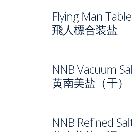
Flying Man Table
飛人標合装盐
NNB Vacuum Sal
黄南美盐（干）
NNB Refined Sal