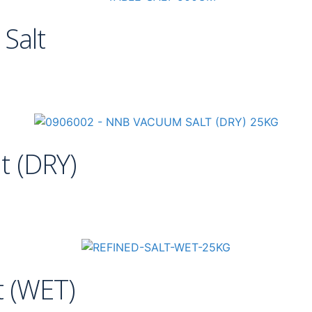
 Salt
t (DRY)
t (WET)